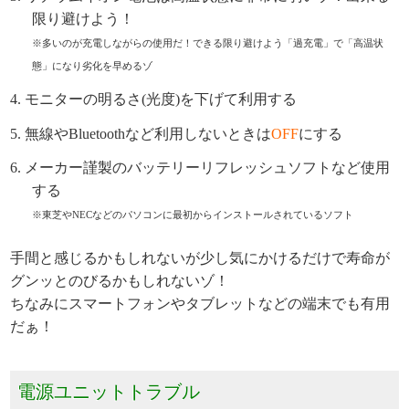
限り避けよう！
※多いのが充電しながらの使用だ！できる限り避けよう「過充電」で「高温状
態」になり劣化を早めるゾ
モニターの明るさ(光度)を下げて利用する
無線やBluetoothなど利用しないときは
OFF
にする
メーカー謹製のバッテリーリフレッシュソフトなど使用
する
※東芝やNECなどのパソコンに最初からインストールされているソフト
手間と感じるかもしれないが少し気にかけるだけで寿命が
グンッとのびるかもしれないゾ！
ちなみにスマートフォンやタブレットなどの端末でも有用
だぁ！
電源ユニットトラブル