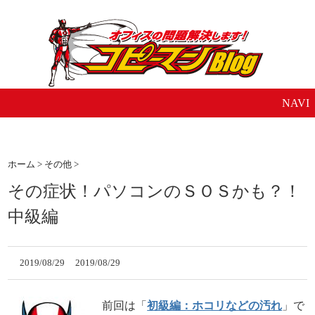
NAVI
ホーム
>
その他
>
その症状！パソコンのＳＯＳかも？！
中級編
2019/08/29
2019/08/29
前回は「
初級編：ホコリなどの汚れ
」で