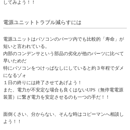
してみよう！！
電源ユニットトラブル減らすには
電源ユニットはパソコンのパーツ内でも比較的「寿命」が
短いと言われている。
内部のコンデンサという部品の劣化が他のパーツに比べて
早いためだ
特にパソコンをつけっぱなしにしていると約３年程でダメ
になるゾォ
１日の終りには終了させてあげよう！
また、電力が不安定な場合も良くはないUPS（無停電電源
装置）に繋ぎ電力を安定させるのも一つの手だ！！
面倒くさい、分からない、そんな時はコピーマンへ相談し
よう！！