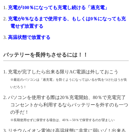
充電が100％になっても充電し続ける「過充電」
充電が0％なるまで使用する、もしくは0％になっても充
電せず放置する
高温状態で放置する
バッテリーを長持ちさせるには！！
充電が完了したら出来る限りAC電源は外しておこう
※最近のパソコンは「過充電」を防ぐようになってはいるが気をつけたほうが良
いだろう！
パソコンを使用する際は20％充電開始、80％で充電完了
コンセントから利用するならバッテリーを外すのも一つ
の手だ！
※長期使用せずに保管する場合は、40％～50％で保管するのが望ましい
リチウムイオン電池は高温状態に非常に弱いゾ！出来る