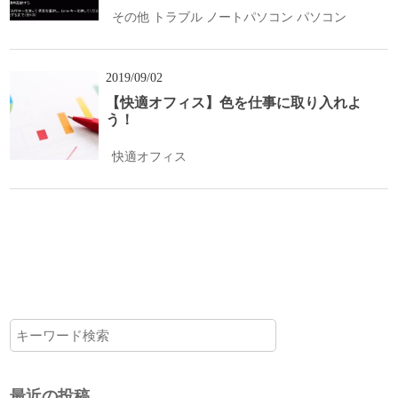
その他
トラブル
ノートパソコン
パソコン
2019/09/02
【快適オフィス】色を仕事に取り入れよ
う！
快適オフィス
最近の投稿