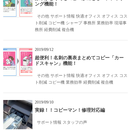
ング機能！
その他
サポート情報
快適オフィス
オフィス
コス
ト削減
コピー機
シャープ
事務所
業務効率
現場事
務所
経費削減
複合機
2019/09/12
超便利！名刺の裏表まとめてコピー「カー
ドスキャン」機能！
その他
サポート情報
快適オフィス
オフィス
コス
ト削減
コピー機
業務効率
経費削減
複合機
2019/09/10
実録！！コピーマン！修理対応編
サポート情報
スタッフの声