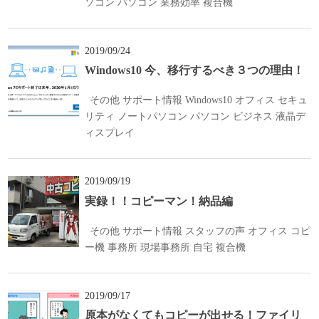
ソコン
パソコン
業務効率
複合機
2019/09/24
Windows10 今、移行するべき３つの理由！
その他
サポート情報
Windows10
オフィス
セキュ
リティ
ノートパソコン
パソコン
ビジネス
液晶デ
ィスプレイ
2019/09/19
実録！！コピーマン！納品編
その他
サポート情報
スタッフの声
オフィス
コピ
ー機
事務所
現場事務所
自宅
複合機
2019/09/17
原本がなくてもコピーが出せる！ファイリ