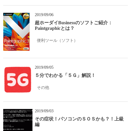
2019/09/06
超ホーダイBusinessのソフトご紹介：
Paintgraphicとは？
便利ツール（ソフト）
2019/09/05
５分でわかる「５Ｇ」解説！
その他
2019/09/03
その症状！パソコンのＳＯＳかも？！上級
編