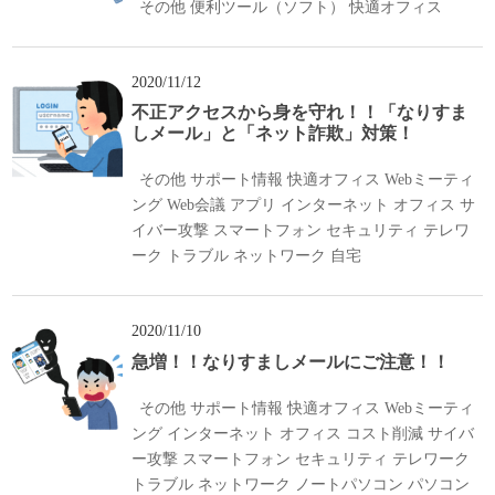
その他
便利ツール（ソフト）
快適オフィス
2020/11/12
不正アクセスから身を守れ！！「なりすま
しメール」と「ネット詐欺」対策！
その他
サポート情報
快適オフィス
Webミーティ
ング
Web会議
アプリ
インターネット
オフィス
サ
イバー攻撃
スマートフォン
セキュリティ
テレワ
ーク
トラブル
ネットワーク
自宅
2020/11/10
急増！！なりすましメールにご注意！！
その他
サポート情報
快適オフィス
Webミーティ
ング
インターネット
オフィス
コスト削減
サイバ
ー攻撃
スマートフォン
セキュリティ
テレワーク
トラブル
ネットワーク
ノートパソコン
パソコン