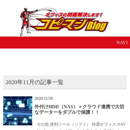
NAVI
2020年11月の記事一覧
2020/11/26
外付けHDD（NAS）＋クラウド連携で大切
なデーターをダブルで保護！！
その他
便利ツール（ソフト）
快適オフィス
NAS