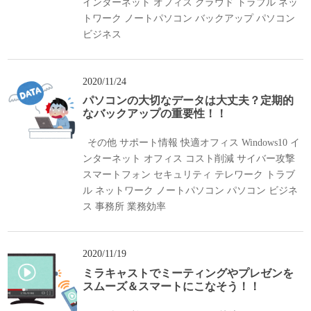
インターネット
オフィス
クラウド
トラブル
ネッ
トワーク
ノートパソコン
バックアップ
パソコン
ビジネス
2020/11/24
パソコンの大切なデータは大丈夫？定期的
なバックアップの重要性！！
その他
サポート情報
快適オフィス
Windows10
イ
ンターネット
オフィス
コスト削減
サイバー攻撃
スマートフォン
セキュリティ
テレワーク
トラブ
ル
ネットワーク
ノートパソコン
パソコン
ビジネ
ス
事務所
業務効率
2020/11/19
ミラキャストでミーティングやプレゼンを
スムーズ＆スマートにこなそう！！