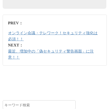
PREV：
オンライン会議・テレワーク！セキュリティ強化は
必須！！
NEXT：
最近、増加中の「偽セキュリティ警告画面」に注
意！！