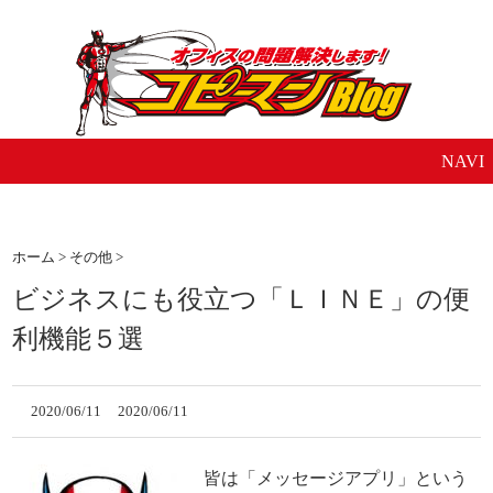
NAVI
ホーム
>
その他
>
ビジネスにも役立つ「ＬＩＮＥ」の便
利機能５選
2020/06/11
2020/06/11
皆は「メッセージアプリ」という