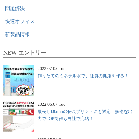
問題解決
快適オフィス
新製品情報
NEW エントリー
2022.07.05 Tue
作りたてのミネラル水で、社員の健康を守る！
2022.06.07 Tue
最長1,300mmの長尺プリントにも対応！多彩な出
力でPOP制作も自社で完結！