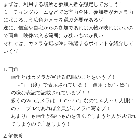
まずは、利用する場所と参加人数を想定しておこう！
ミーティングルームなどでは室内全体、参加者がカメラ内
に収まるよう広角カメラを選ぶ必要があるゾ！
逆に、個室や自宅からの参加であれば人物が映ればいいの
で画角（映像の入る範囲）が狭いものが良い！
それでは、カメラを選ぶ時に確認するポイントを紹介して
いくゾ！
画角
画角とはカメラが写せる範囲のことをいうゾ！
「～°」（度）で表示されている！「画角：60°～65°」
の様な表記で記載されているゾ！！
多くのWebカメラは「65°～75°」なので４人～５人掛け
のテーブルであれば全員がカメラに写るゾ！
あまりにも画角が狭いものを選んでしまうと人が見切れ
てしまうので注意しよう！
解像度