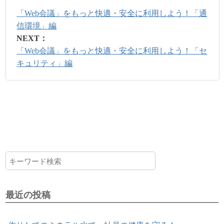
「Web会議」をもっと快適・安全に利用しよう！「通
信環境」編
NEXT：
「Web会議」をもっと快適・安全に利用しよう！「セ
キュリティ」編
最近の投稿