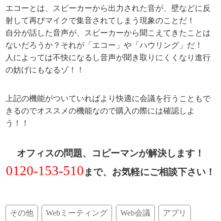
エコーとは、スピーカーから出力された音が、壁などに反
射して再びマイクで集音されてしまう現象のことだ！
自分が話した音声が、スピーカーから聞こえてきたことは
ないだろうか？それが「エコー」や「ハウリング」だ！
人によっては不快になるし音声が聞き取りにくくなり進行
の妨げにもなるゾ！！
上記の機能がついていればより快適に会議を行うこともで
きるのでオススメの機能なので購入の際には確認しよ
う！！
オフィスの問題、コピーマンが解決します！
0120-153-510
まで、お気軽にご相談下さい！
その他
Webミーティング
Web会議
アプリ