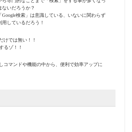
から専門的なことまで「検索」をする事が多くなっ
はないだろうか？
Google検索」は意識している、いないに関わらず
利用しているだろう！
」だけでは無い！！
するゾ！！
の隠しコマンドや機能の中から、便利で効率アップに