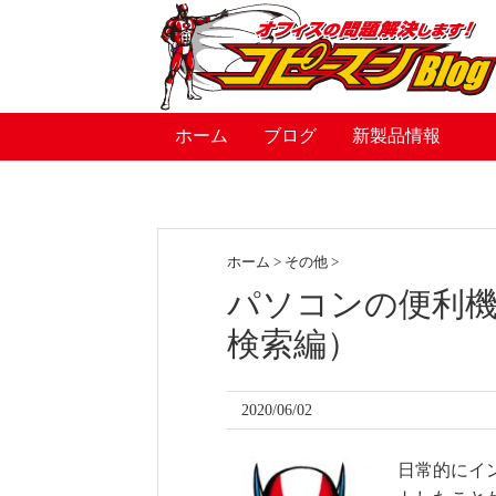
ホーム
ブログ
新製品情報
ホーム
>
その他
>
パソコンの便利機能
検索編）
2020/06/02
日常的にイ