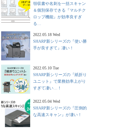
領収書や名刺を一括スキャン
＆個別保存できる『マルチク
ロップ機能』が効率良すぎ
る…
2022.05.18 Wed
SHARP新シリーズの『使い勝
手が良すぎて』凄い！
2022.05.10 Tue
SHARP新シリーズの『紙折り
ユニット』で業務効率上がり
すぎて凄い…！
2022.05.04 Wed
SHARP新シリーズの『圧倒的
な高速スキャン』が凄い！