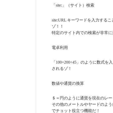
「site:」（サイト）検索
site:URL キーワードを入力
ゾ！！
特定のサイト内での検索が非常に
電卓利用
「100+200÷45」のように数
されるゾ！
数値や通貨の換算
＄＝円のように通貨を現在のレー
その他のメートルやヤードのよう
でチョット役立つ機能だ！