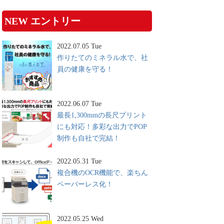
NEW エントリー
2022.07.05 Tue
作りたてのミネラル水で、社
員の健康を守る！
2022.06.07 Tue
最長1,300mmの長尺プリント
にも対応！多彩な出力でPOP
制作も自社で完結！
2022.05.31 Tue
複合機のOCR機能で、楽ちん
ペーパーレス化！
2022.05.25 Wed