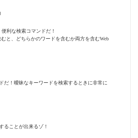
力
、便利な検索コマンドだ！
挟むと、どちらかのワードを含むか両方を含むWeb
ドだ！曖昧なキーワードを検索するときに非常に
することが出来るゾ！