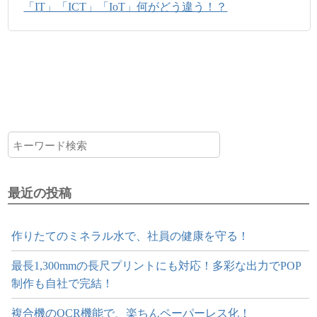
「IT」「ICT」「IoT」何がどう違う！？
最近の投稿
作りたてのミネラル水で、社員の健康を守る！
最長1,300mmの長尺プリントにも対応！多彩な出力でPOP
制作も自社で完結！
複合機のOCR機能で、楽ちんペーパーレス化！