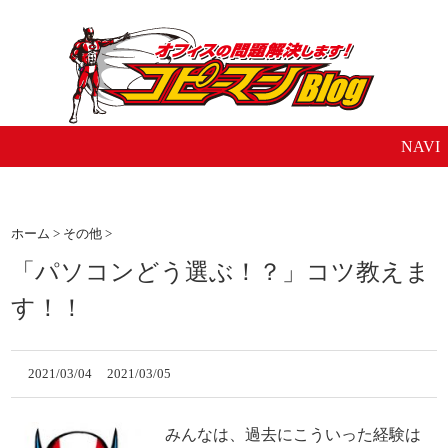
NAVI
ホーム
>
その他
>
「パソコンどう選ぶ！？」コツ教えま
す！！
2021/03/04
2021/03/05
みんなは、過去にこういった経験は