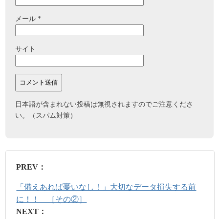
メール
*
サイト
日本語が含まれない投稿は無視されますのでご注意くださ
い。（スパム対策）
PREV：
「備えあれば憂いなし！」大切なデータ損失する前
に！！ ［その②］
NEXT：