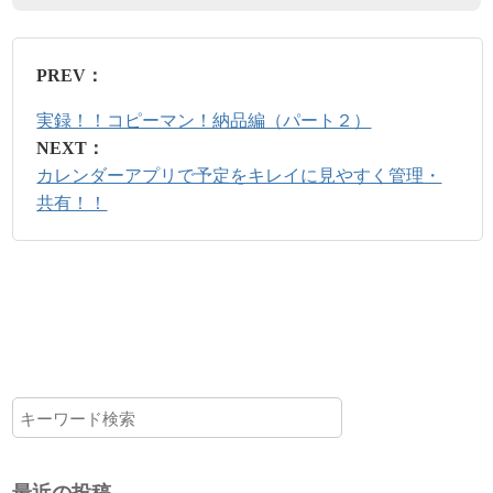
PREV：
実録！！コピーマン！納品編（パート２）
NEXT：
カレンダーアプリで予定をキレイに見やすく管理・
共有！！