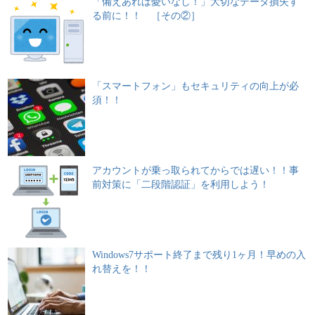
「備えあれば憂いなし！」大切なデータ損失す
る前に！！ ［その②］
「スマートフォン」もセキュリティの向上が必
須！！
アカウントが乗っ取られてからでは遅い！！事
前対策に「二段階認証」を利用しよう！
Windows7サポート終了まで残り1ヶ月！早めの入
れ替えを！！