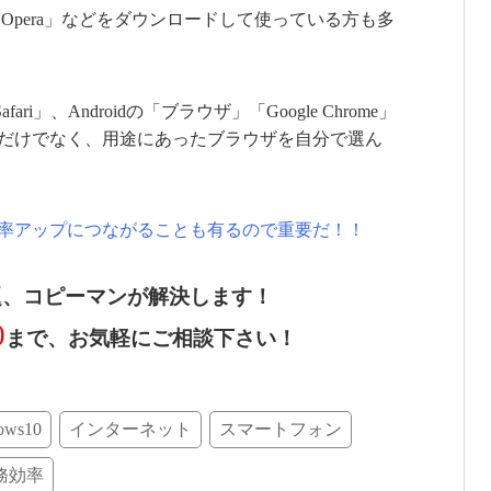
efox」「Opera」などをダウンロードして使っている方も多
ri」、Androidの「ブラウザ」「Google Chrome」
だけでなく、用途にあったブラウザを自分で選ん
率アップにつながることも有るので重要だ！！
題、コピーマンが解決します！
0
まで、お気軽にご相談下さい！
ows10
インターネット
スマートフォン
務効率