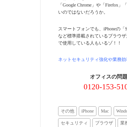
「Google Chrome」や「Fir
いのではないだろうか。
スマートフォンでも、iPhoneの「Safa
など標準搭載されているブラウザ
で使用している人もいるゾ！！
ネットセキュリティ強化や業務効
オフィスの問
0120-153-51
その他
iPhone
Mac
Wind
セキュリティ
ブラウザ
業