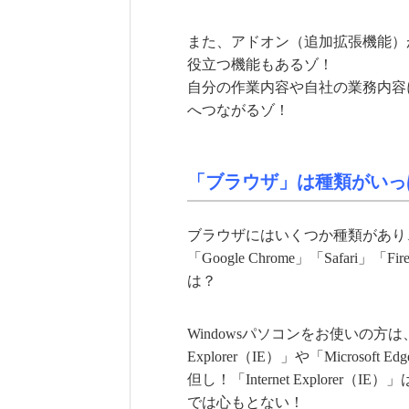
また、アドオン（追加拡張機能）
役立つ機能もあるゾ！
自分の作業内容や自社の業務内容
へつながるゾ！
「ブラウザ」は種類がいっ
ブラウザにはいくつか種類があり、「Interne
「Google Chrome」「Safari
は？
Windowsパソコンをお使いの方は
Explorer（IE）」や「Micros
但し！「Internet Explor
では心もとない！