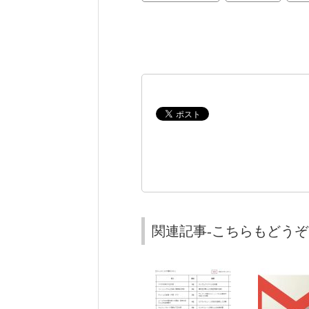
関連記事-こちらもどうぞ