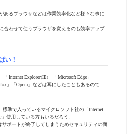
があるブラウザなどは作業効率化など様々な事に
に合わせて使うブラウザを変えるのも効率アップ
ぱい！
t Explorer(IE)」「Microsoft Edge」
」「Firefox」「Opera」などは耳にしたこともあるので
、標準で入っているマイクロソフト社の「Internet
oft Edge」使用している方もいるだろう。
er（IE）」はサポートが終了してしまうためセキュリティの面