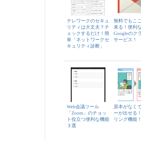
テレワークのセキュ
無料でもこ
リティは大丈夫？チ
来る！便利
ェックするだけ！簡
Googleの
単「ネットワークセ
サービス！
キュリティ診断」
Web会議ツール
原本がなく
「Zoom」のチョッ
ーが出せる
ト役立つ便利な機能
リング機能
３選