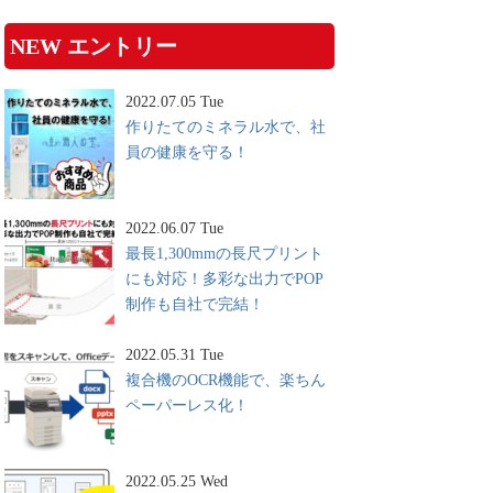
NEW エントリー
2022.07.05 Tue
作りたてのミネラル水で、社
員の健康を守る！
2022.06.07 Tue
最長1,300mmの長尺プリント
にも対応！多彩な出力でPOP
制作も自社で完結！
2022.05.31 Tue
複合機のOCR機能で、楽ちん
ペーパーレス化！
2022.05.25 Wed