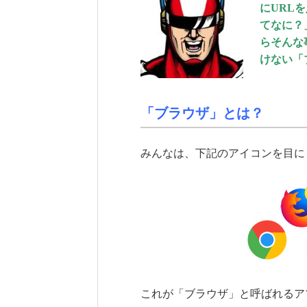
にURL
てなに？
らそんな
けない「
「ブラウザ」とは？
みんなは、下記のアイコンを目に
これが「ブラウザ」と呼ばれるア