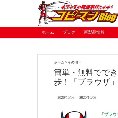
ホーム
ブログ
新製品情報
ホーム
>
その他
>
簡単・無料でで
歩！「ブラウザ
2020/10/06
2020/10/06
「ブラウ