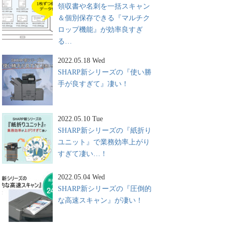
領収書や名刺を一括スキャン
＆個別保存できる『マルチク
ロップ機能』が効率良すぎ
る…
2022.05.18 Wed
SHARP新シリーズの『使い勝
手が良すぎて』凄い！
2022.05.10 Tue
SHARP新シリーズの『紙折り
ユニット』で業務効率上がり
すぎて凄い…！
2022.05.04 Wed
SHARP新シリーズの『圧倒的
な高速スキャン』が凄い！