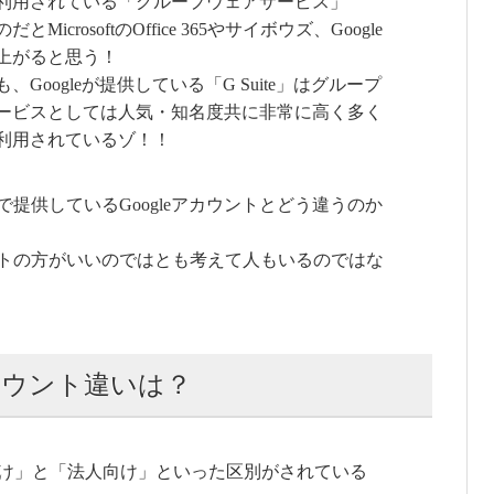
利用されている「グループウェアサービス」
とMicrosoftのOffice 365やサイボウズ、Google
上がると思う！
、Googleが提供している「G Suite」はグループ
ービスとしては人気・知名度共に非常に高く多く
利用されているゾ！！
料で提供しているGoogleアカウントとどう違うのか
ウントの方がいいのではとも考えて人もいるのではな
leアカウント違いは？
け」と「法人向け」といった区別がされている