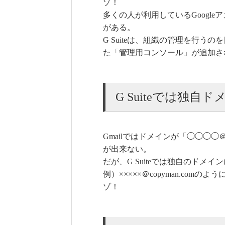
ゾ！
多くの人が利用しているGoogl
がある。
G Suiteは、組織の管理を行うの
た「管理用コンソール」が追加さ
G Suiteでは独
Gmailではドメインが「◯◯◯◯＠
が出来ない。
だが、G Suiteでは独自のドメ
例）×××××＠copyman.co
ゾ！