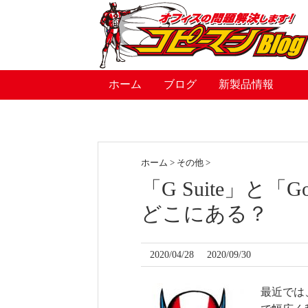
ホーム
ブログ
新製品情報
ホーム
>
その他
>
「G Suite」と
どこにある？
2020/04/28
2020/09/30
最近では