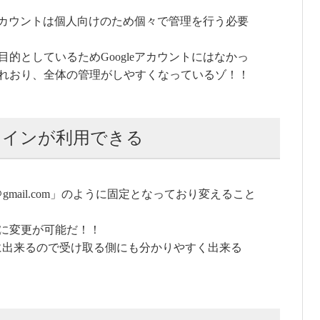
eアカウントは個人向けのため個々で管理を行う必要
を目的としているためGoogleアカウントにはなかっ
れおり、全体の管理がしやすくなっているゾ！！
自ドメインが利用できる
gmail.com」のように固定となっており変えること
インに変更が可能だ！！
mのように出来るので受け取る側にも分かりやすく出来る