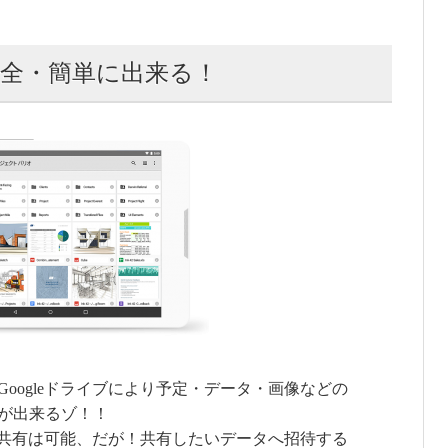
全・簡単に出来る！
oogleドライブにより予定・データ・画像などの
が出来るゾ！！
でも共有は可能、だが！共有したいデータへ招待する