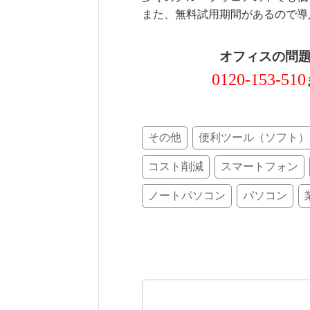
また、無料試用期間があるので導
オフィスの問
0120-153-510
その他
便利ツール（ソフト）
コスト削減
スマートフォン
ノートパソコン
パソコン