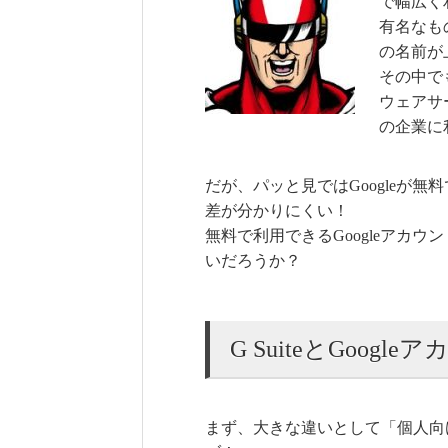
で幅広く
有名なものだ
の名前が
その中でも
ウェアサ
の企業に
だが、パッと見ではGoogleが無
差が分かりにくい！
無料で利用できるGoogleアカ
いだろうか？
G SuiteとGoog
まず、大きな違いとして「個人向