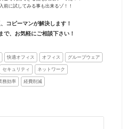
入前に試してみる事も出来るゾ！！
題、コピーマンが解決します！
まで、お気軽にご相談下さい！
快適オフィス
オフィス
グループウェア
セキュリティ
ネットワーク
業務効率
経費削減