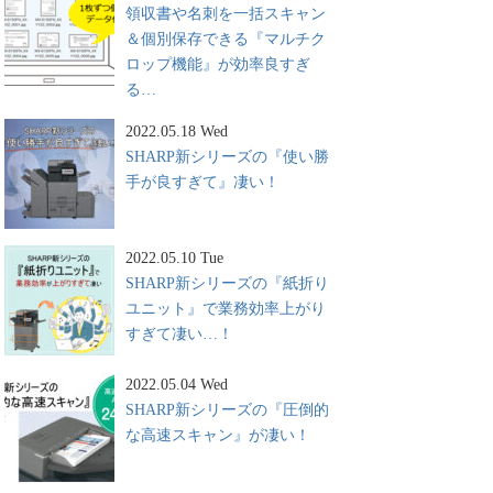
領収書や名刺を一括スキャン
＆個別保存できる『マルチク
ロップ機能』が効率良すぎ
る…
2022.05.18 Wed
SHARP新シリーズの『使い勝
手が良すぎて』凄い！
2022.05.10 Tue
SHARP新シリーズの『紙折り
ユニット』で業務効率上がり
すぎて凄い…！
2022.05.04 Wed
SHARP新シリーズの『圧倒的
な高速スキャン』が凄い！