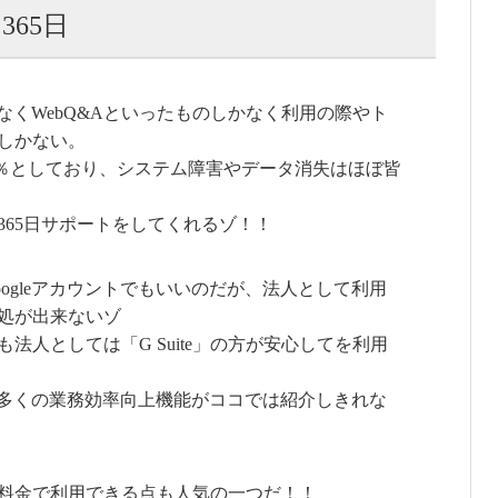
365日
はなくWebQ&Aといったものしかなく利用の際やト
しかない。
99.9％としており、システム障害やデータ消失はほぼ皆
365日サポートをしてくれるゾ！！
ogleアカウントでもいいのだが、法人として利用
処が出来ないゾ
法人としては「G Suite」の方が安心してを利用
ない多くの業務効率向上機能がココでは紹介しきれな
料金で利用できる点も人気の一つだ！！