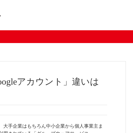
「Googleアカウント」違いは
、大手企業はもちろん中小企業から個人事業主ま