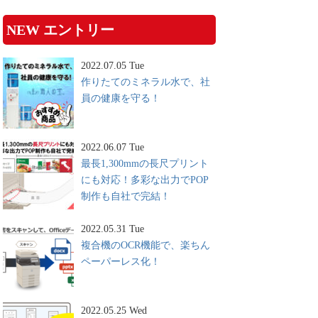
NEW エントリー
2022.07.05 Tue
作りたてのミネラル水で、社
員の健康を守る！
2022.06.07 Tue
最長1,300mmの長尺プリント
にも対応！多彩な出力でPOP
制作も自社で完結！
2022.05.31 Tue
複合機のOCR機能で、楽ちん
ペーパーレス化！
2022.05.25 Wed